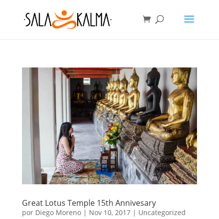
Great Lotus Temple 15th Annivesary
por
Diego Moreno
|
Nov 10, 2017
|
Uncategorized