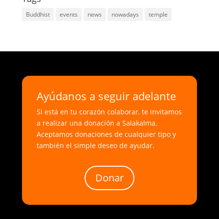
Buddhist
events
news
nowadays
temple
Ayúdanos a seguir adelante
Si está en tu corazón colaborar, te invitamos
a realizar una donación a Salakalma.
Aceptamos donaciones de cualquier tipo y
también el simple deseo de ayudar.
Donar