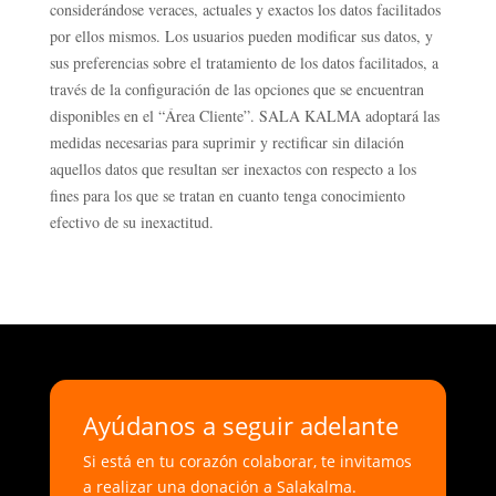
considerándose veraces, actuales y exactos los datos facilitados
por ellos mismos. Los usuarios pueden modificar sus datos, y
sus preferencias sobre el tratamiento de los datos facilitados, a
través de la configuración de las opciones que se encuentran
disponibles en el “Área Cliente”. SALA KALMA adoptará las
medidas necesarias para suprimir y rectificar sin dilación
aquellos datos que resultan ser inexactos con respecto a los
fines para los que se tratan en cuanto tenga conocimiento
efectivo de su inexactitud.
Ayúdanos a seguir adelante
Si está en tu corazón colaborar, te invitamos
a realizar una donación a Salakalma.