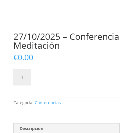
27/10/2025 – Conferencia
Meditación
€
0.00
27/10/2025
Insribirme
-
Conferencia
Meditación
cantidad
Categoría:
Conferencias
Descripción