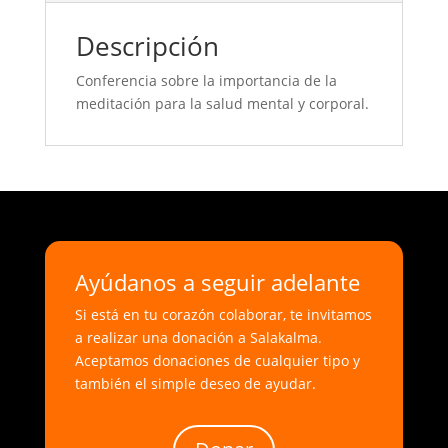
Descripción
Conferencia sobre la importancia de la
meditación para la salud mental y corporal.
Ayúdanos a seguir adelante
Si está en tu corazón colaborar, te invitamos
a realizar una donación a Salakalma.
Aceptamos donaciones de cualquier tipo y
también el simple deseo de ayudar.