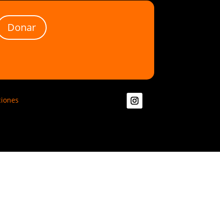
Donar
ciones