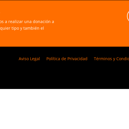
e
mos a realizar una donación a
uier tipo y también el
Aviso Legal
Política de Privacidad
Términos y Condi